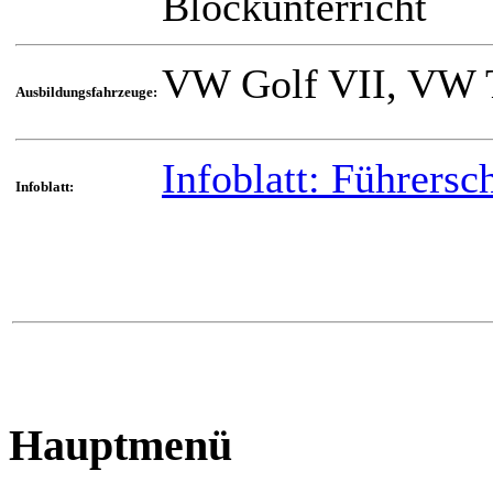
Blockunterricht
VW Golf VII, VW 
Ausbildungsfahrzeuge:
Infoblatt: Führers
Infoblatt:
Hauptmenü