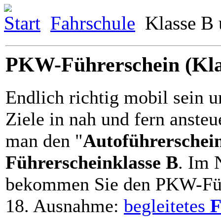
Start
Fahrschule
Klasse B
PKW-Führerschein (Kla
Endlich richtig mobil sein 
Ziele in nah und fern anste
man den "
Autoführerschei
Führerscheinklasse B
. Im 
bekommen Sie den PKW-Führ
18. Ausnahme:
begleitetes
F