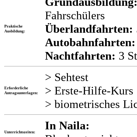
Grundausbildung
Fahrschülers
Überlandfahrten:
Praktische
Ausbildung:
Autobahnfahrten:
Nachtfahrten:
3 St
> Sehtest
> Erste-Hilfe-Kurs
Erforderliche
Antragsunterlagen:
> biometrisches Lic
In Naila:
Unterrichtszeiten: