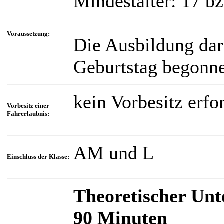
Mindestalter: 17 bz
Voraussetzung:
Die Ausbildung dar
Geburtstag begonn
kein Vorbesitz erfo
Vorbesitz einer
Fahrerlaubnis:
AM und L
Einschluss der Klasse:
Theoretischer Unt
90 Minuten