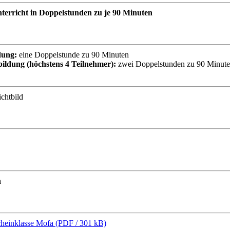
terricht in Doppelstunden zu je 90 Minuten
dung:
eine Doppelstunde zu 90 Minuten
ildung (höchstens 4 Teilnehmer):
zwei Doppelstunden zu 90 Minut
ichtbild
a
scheinklasse Mofa (PDF / 301 kB)