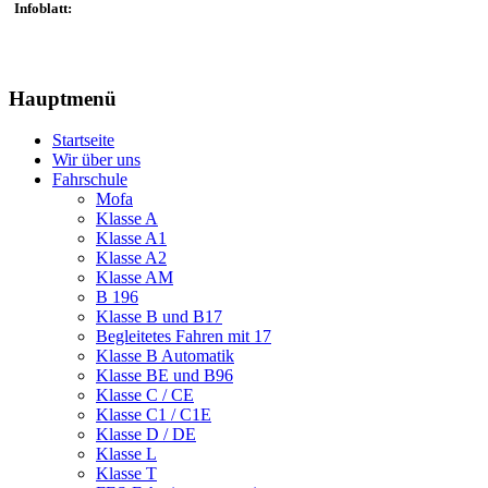
Infoblatt:
Hauptmenü
Startseite
Wir über uns
Fahrschule
Mofa
Klasse A
Klasse A1
Klasse A2
Klasse AM
B 196
Klasse B und B17
Begleitetes Fahren mit 17
Klasse B Automatik
Klasse BE und B96
Klasse C / CE
Klasse C1 / C1E
Klasse D / DE
Klasse L
Klasse T