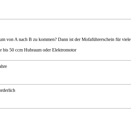
m von A nach B zu kommen? Dann ist der Mofaführerschein für viele J
tor bis 50 ccm Hubraum oder Elektromotor
ahre
orderlich