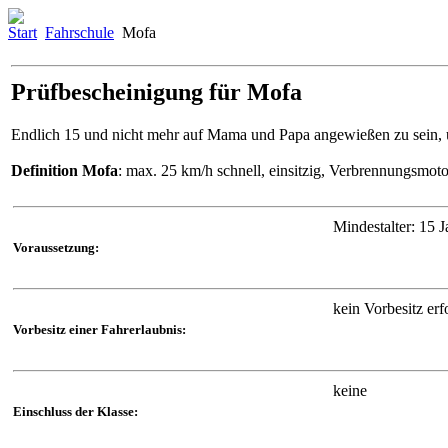
Start
Fahrschule
Mofa
Prüfbescheinigung für Mofa
Endlich 15 und nicht mehr auf Mama und Papa angewießen zu sein, u
Definition Mofa
: max. 25 km/h schnell, einsitzig, Verbrennungsmo
Mindestalter: 15 J
Voraussetzung:
kein Vorbesitz erf
Vorbesitz einer Fahrerlaubnis:
keine
Einschluss der Klasse: