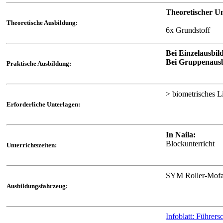
Theoretischer Un
Theoretische Ausbildung:
6x Grundstoff
Bei Einzelausbil
Bei Gruppenausb
Praktische Ausbildung:
> biometrisches L
Erforderliche Unterlagen:
In Naila:
Blockunterricht
Unterrichtszeiten:
SYM Roller-Mof
Ausbildungsfahrzeug:
Infoblatt: Führer