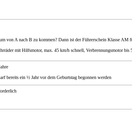
um von A nach B zu kommen? Dann ist der Führerschein Klasse AM für 
Fahrräder mit Hilfsmotor, max. 45 km/h schnell, Verbrennungsmotor bi
Jahre
arf bereits ein ½ Jahr vor dem Geburtstag begonnen werden
forderlich