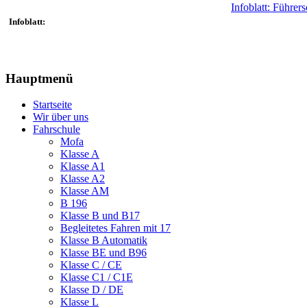
Infoblatt: Führe
Infoblatt:
Hauptmenü
Startseite
Wir über uns
Fahrschule
Mofa
Klasse A
Klasse A1
Klasse A2
Klasse AM
B 196
Klasse B und B17
Begleitetes Fahren mit 17
Klasse B Automatik
Klasse BE und B96
Klasse C / CE
Klasse C1 / C1E
Klasse D / DE
Klasse L