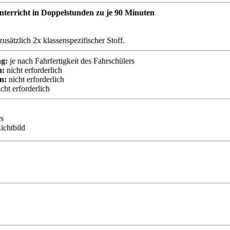
nterricht in Doppelstunden zu je 90 Minuten
zusätzlich 2x klassenspezifischer Stoff.
g:
je nach Fahrfertigkeit des Fahrschülers
n:
nicht erforderlich
n:
nicht erforderlich
cht erforderlich
rs
ichtbild