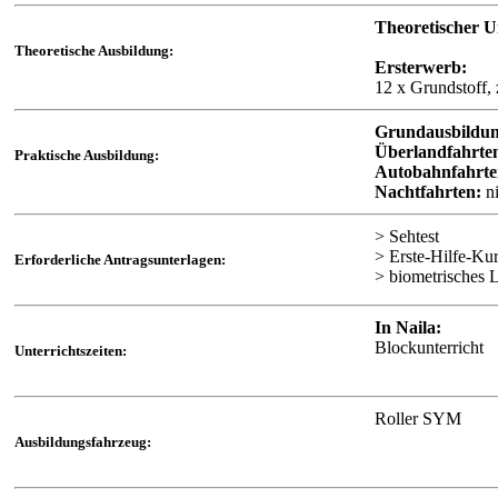
Theoretischer U
Theoretische Ausbildung:
Ersterwerb:
12 x Grundstoff, 
Grundausbildun
Überlandfahrte
Praktische Ausbildung:
Autobahnfahrte
Nachtfahrten:
ni
> Sehtest
> Erste-Hilfe-Ku
Erforderliche Antragsunterlagen:
> biometrisches L
In Naila:
Blockunterricht
Unterrichtszeiten:
Roller SYM
Ausbildungsfahrzeug: