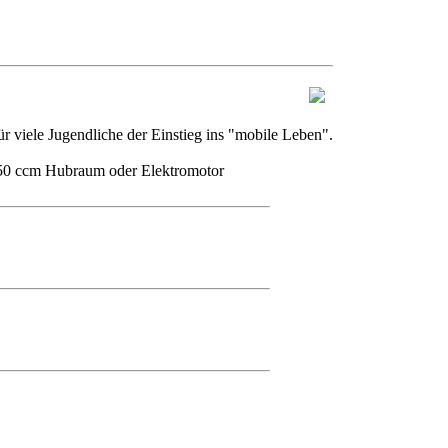
viele Jugendliche der Einstieg ins "mobile Leben".
s 50 ccm Hubraum oder Elektromotor