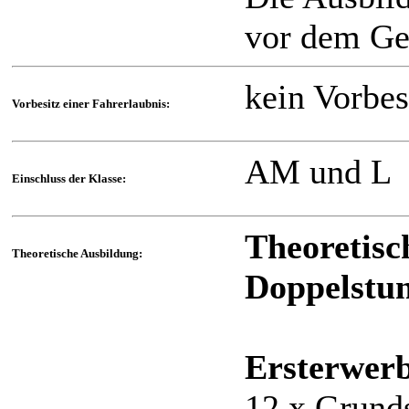
vor dem Ge
kein Vorbes
Vorbesitz einer Fahrerlaubnis:
AM und L
Einschluss der Klasse:
Theoretisc
Theoretische Ausbildung:
Doppelstun
Ersterwer
12 x Grunds