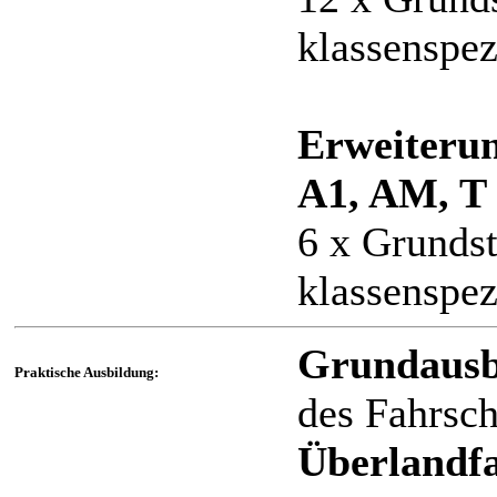
klassenspez
Erweiterun
A1, AM, T 
6 x Grundst
klassenspez
Grundausb
Praktische Ausbildung:
des Fahrsch
Überlandfa