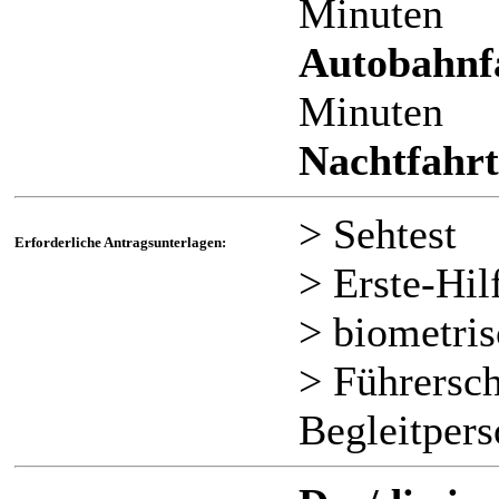
Minuten
Autobahnf
Minuten
Nachtfahrt
> Sehtest
Erforderliche Antragsunterlagen:
> Erste-Hil
> biometris
> Führersc
Begleitper