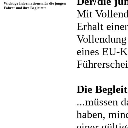
Der/die jun
Wichtige Informationen für die jungen
Fahrer und ihre Begleiter:
Mit Vollend
Erhalt eine
Vollendung 
eines EU-Ka
Führerschei
Die Begleite
...müssen d
haben, mind
einer gülti