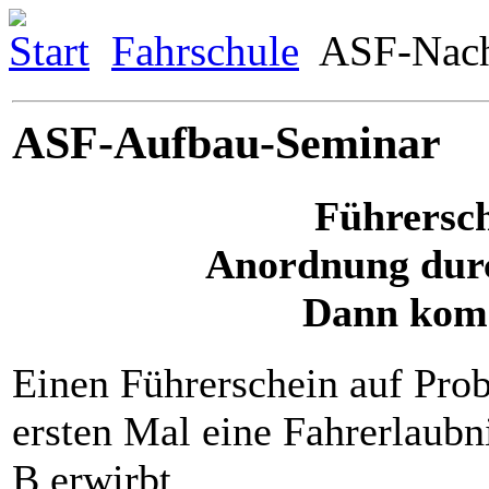
Start
Fahrschule
ASF-Nach
ASF-Aufbau-Seminar
Führersch
Anordnung durc
Dann komm
Einen Führerschein auf Prob
ersten Mal eine Fahrerlaubn
B erwirbt.