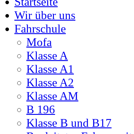
Startseite
Wir über uns
Fahrschule
Mofa
Klasse A
Klasse A1
Klasse A2
Klasse AM
B 196
Klasse B und B17