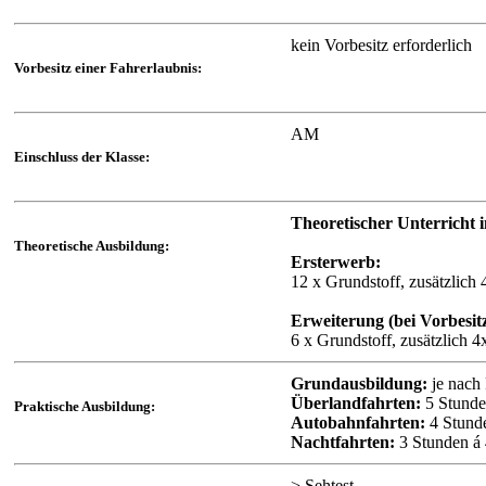
kein Vorbesitz erforderlich
Vorbesitz einer Fahrerlaubnis:
AM
Einschluss der Klasse:
Theoretischer Unterricht 
Theoretische Ausbildung:
Ersterwerb:
12 x Grundstoff, zusätzlich 
Erweiterung (bei Vorbesitz
6 x Grundstoff, zusätzlich 4x
Grundausbildung:
je nach 
Überlandfahrten:
5 Stunde
Praktische Ausbildung:
Autobahnfahrten:
4 Stund
Nachtfahrten:
3 Stunden á
> Sehtest