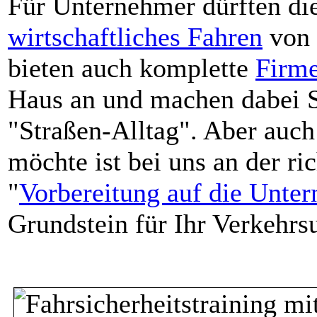
Für Unternehmer dürften di
wirtschaftliches Fahren
von 
bieten auch komplette
Firme
Haus an und machen dabei Si
"Straßen-Alltag". Aber auc
möchte ist bei uns an der ri
"
Vorbereitung auf die Unte
Grundstein für Ihr Verkehr