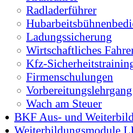
Radladerführer
Hubarbeitsbühnenbedi
Ladungssicherung
Wirtschaftliches Fahre
Kfz-Sicherheitstrainin
Firmenschulungen
Vorbereitungslehrgan
Wach am Steuer
BKF Aus- und Weiterbil
Weiterbildungsmodule 