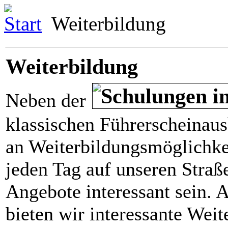
Start
Weiterbildung
Weiterbildung
Neben der
klassischen Führerscheinaus
an Weiterbildungsmöglichkei
jeden Tag auf unseren Straß
Angebote interessant sein. 
bieten wir interessante Wei