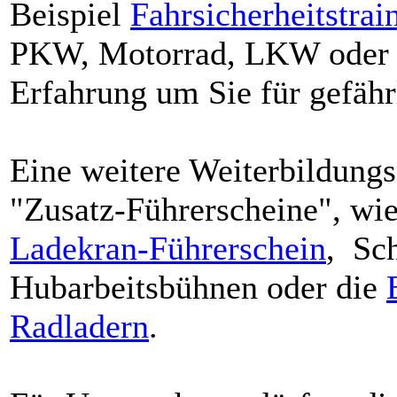
Beispiel
Fahrsicherheitstrai
PKW, Motorrad, LKW oder B
Erfahrung um Sie für gefähr
Eine weitere Weiterbildungs
"Zusatz-Führerscheine", wie
Ladekran-Führerschein
, Sc
Hubarbeitsbühnen oder die
Radladern
.