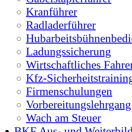
Kranführer
Radladerführer
Hubarbeitsbühnenbedi
Ladungssicherung
Wirtschaftliches Fahre
Kfz-Sicherheitstrainin
Firmenschulungen
Vorbereitungslehrgan
Wach am Steuer
BKF Aus- und Weiterbil