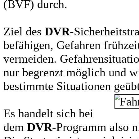
(BVF) durch.
Ziel des
DVR
-Sicherheitstr
befähigen, Gefahren frühzei
vermeiden. Gefahrensituatio
nur begrenzt möglich und wi
bestimmte Situationen geübt
Es handelt sich bei
dem
DVR
-Programm also ni