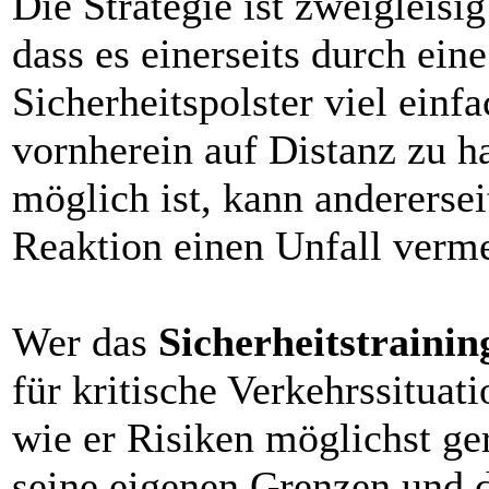
Die Strategie ist zweigleisi
dass es einerseits durch ein
Sicherheitspolster viel einfa
vornherein auf Distanz zu h
möglich ist, kann anderersei
Reaktion einen Unfall verme
Wer das
Sicherheitstrainin
für kritische Verkehrssituat
wie er Risiken möglichst ge
seine eigenen Grenzen und 