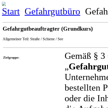
Start
Gefahrgutbüro
Gefahr
Gefahrgutbeauftragter (Grundkurs)
Allgemeiner Teil: Straße / Schiene / See
Gemäß § 3 
Zielgruppe:
„
Gefahrgut
Unternehmer
bestellten 
oder die In