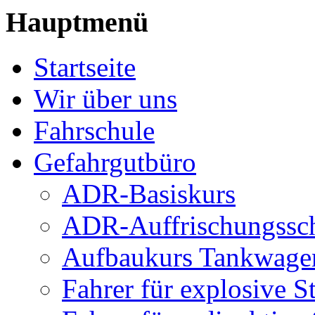
Hauptmenü
Startseite
Wir über uns
Fahrschule
Gefahrgutbüro
ADR-Basiskurs
ADR-Auffrischungssc
Aufbaukurs Tankwagen
Fahrer für explosive S