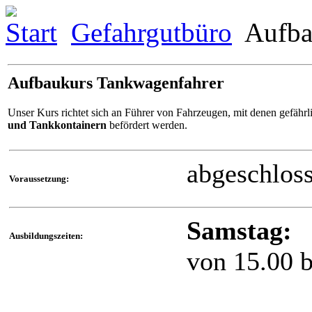
Start
Gefahrgutbüro
Aufba
Aufbaukurs Tankwagenfahrer
Unser Kurs richtet sich an Führer von Fahrzeugen, mit denen gefährl
und
Tankkontainern
befördert werden.
abgeschlos
Voraussetzung:
Samstag:
Ausbildungszeiten:
von 15.00 b