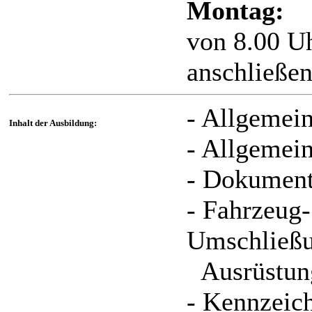
Montag:
von 8.00 Uh
anschließe
- Allgemein
Inhalt der Ausbildung:
- Allgemei
- Dokument
- Fahrzeug-
Umschließ
Ausrüstun
- Kennzeic