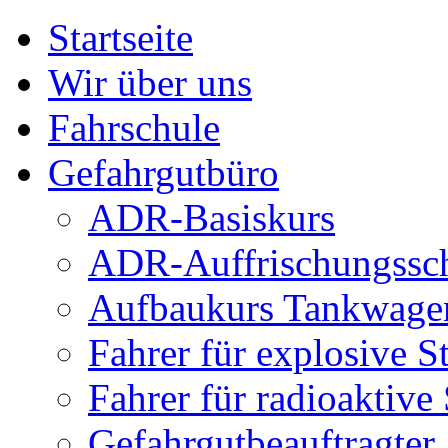
Startseite
Wir über uns
Fahrschule
Gefahrgutbüro
ADR-Basiskurs
ADR-Auffrischungssc
Aufbaukurs Tankwagen
Fahrer für explosive S
Fahrer für radioaktive 
Gefahrgutbeauftragter